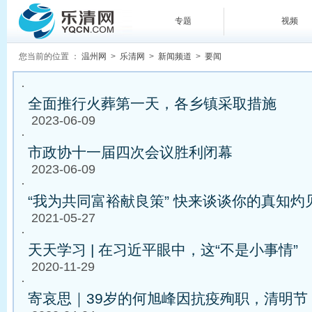
专题
视频
您当前的位置 ：
温州网
>
乐清网
>
新闻频道
>
要闻
·
全面推行火葬第一天，各乡镇采取措施
2023-06-09
·
市政协十一届四次会议胜利闭幕
2023-06-09
·
“我为共同富裕献良策” 快来谈谈你的真知灼
2021-05-27
·
天天学习 | 在习近平眼中，这“不是小事情”
2020-11-29
·
寄哀思｜39岁的何旭峰因抗疫殉职，清明节