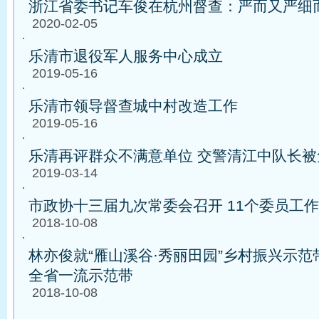
浙江省委书记车俊在杭州督查：严而又严细
2020-02-05
·
乐清市退役军人服务中心成立
2019-05-16
·
乐清市领导督查城中村改造工作
2019-05-16
·
乐清再评群众不满意单位 交警清江中队长被
2019-03-14
·
市政协十三届九次常委会召开 11个委员工
2018-10-08
·
林亦俊就“雁山溪谷·秀丽田园”乡村振兴示范
全省一流示范带
2018-10-08